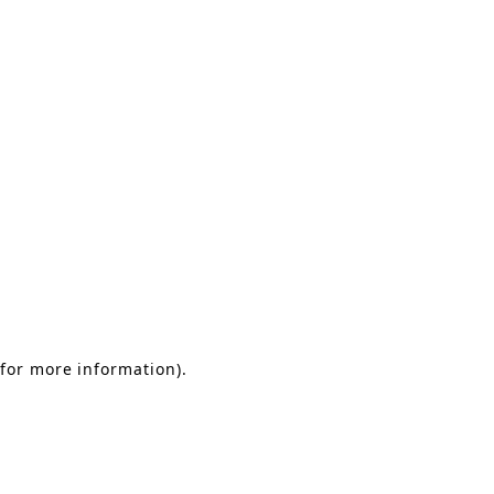
 for more information)
.