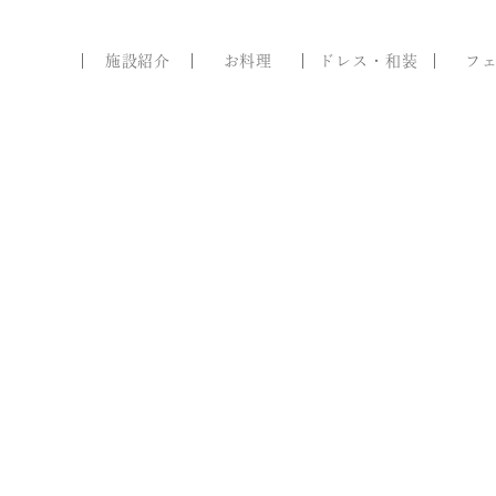
施設紹介
お料理
ドレス・和装
フ
1
ブライダル
フェア