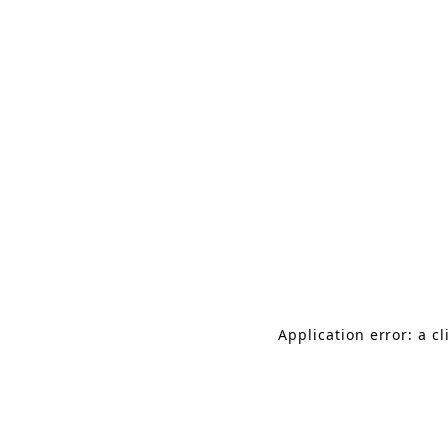
群馬・高崎の結婚式場
Application error: a c