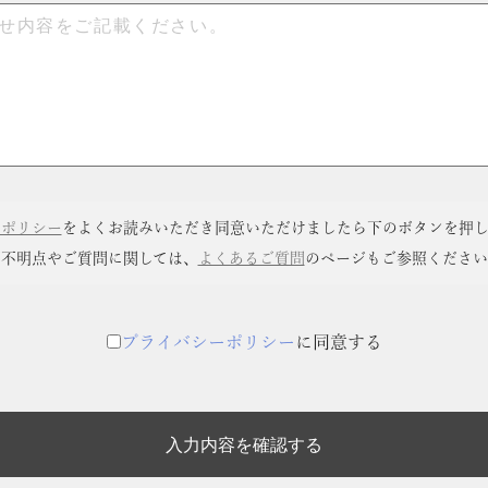
ーポリシー
をよくお読みいただき同意いただけましたら下のボタンを押し
ご不明点やご質問に関しては、
よくあるご質問
のページもご参照ください
プライバシーポリシー
に同意する
入力内容を確認する