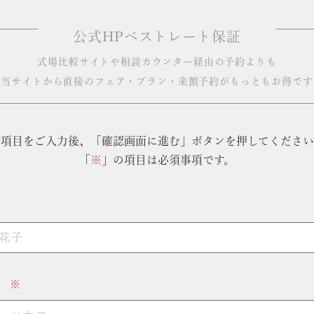
公式HPベストレート保証
式場比較サイトや相談カウンター経由の予約よりも
当サイトから直接のフェア・プラン・来館予約がもっともお得です
各項目をご入力後、「確認画面に進む」ボタンを押してください
「
※
」の項目は必須事項です。
）