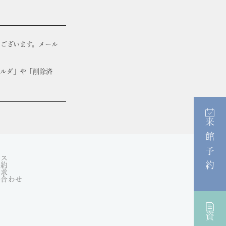
ございます。メール
ォルダ」や「削除済
。
来館予約
セス
予約
請求
い合わせ