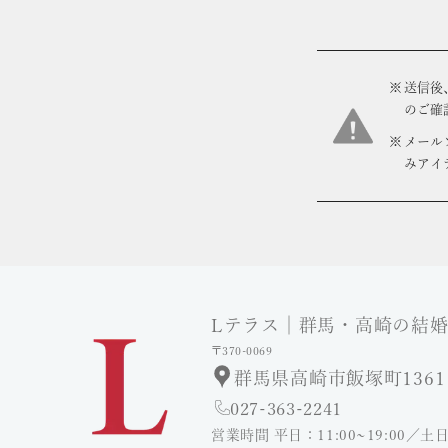
送信後
のご確
メール
みアイ
Lテラス
│
群馬・高崎の結
〒370-0069
群馬県高崎市飯塚町1361
027-363-2241
営業時間 平日：11:00~19:00／土日