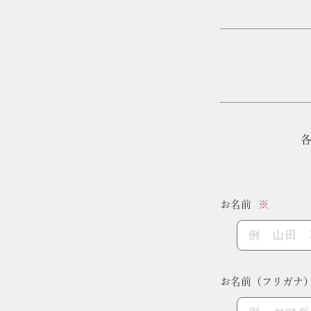
群馬・高崎の結婚式場
お名前
お名前（フリガナ