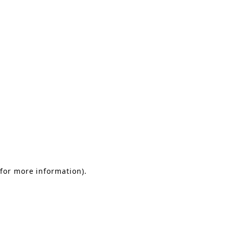
 for more information)
.