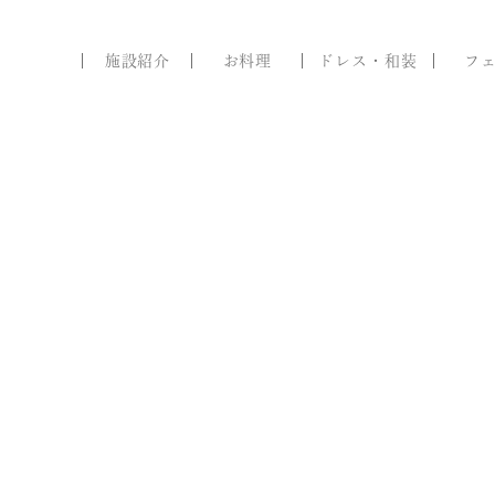
施設紹介
お料理
ドレス・和装
フ
1
ブライダル
フェア