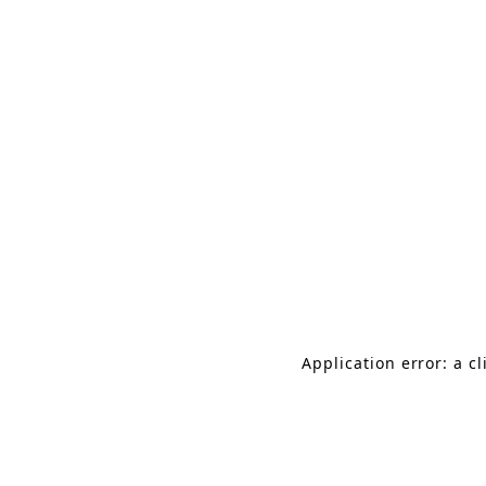
群馬・高崎の結婚式場
Application error: a c