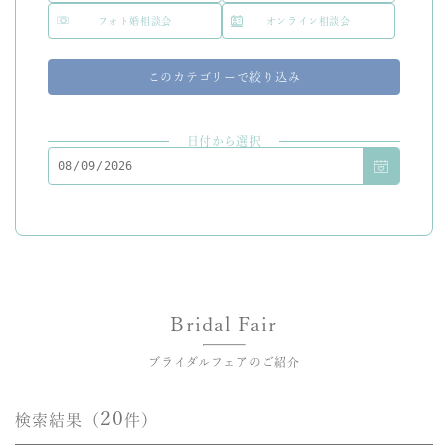
フォト婚相談会
オンライン相談会
このカテゴリーで絞り込み
日付から選択
Bridal Fair
ブライダルフェアのご紹介
20
検索結果（
件）