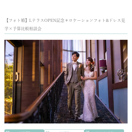
【フォト婚】LテラスOPEN記念＊ロケーションフォト&ドレス見
学×予算比較相談会