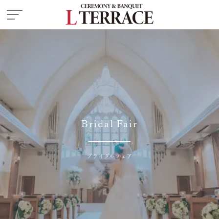
施設紹介
― 挙式会場
― 披露宴会場
お料理
ドレス・和装
Bridal Fair
フェア
プラン
はじめての方へ
ご成約の方へ
ブライダルフェア
ご列席の方へ
よくある質問
ウエディングレポート
お知らせ・イベント情報
アクセス
来館予約
資料請求
お問い合わせ