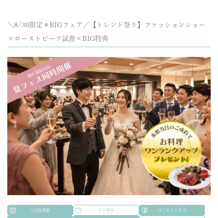
＼8/30限定＊BIGフェア／【トレンド祭り】ファッションショー
×ローストビーフ試食×BIG特典
土日祝開催
平日開催
はじめての見学