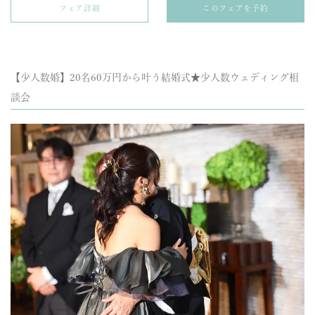
フェア詳細
このフェアを予約
【少人数婚】20名60万円から叶う結婚式★少人数ウェディング相
談会